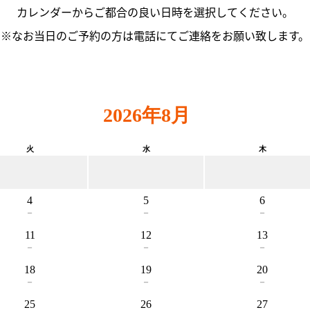
カレンダーからご都合の良い日時を選択してください。
※なお当日のご予約の方は電話にてご連絡をお願い致します。
2026年8月
火
水
木
4
5
6
－
－
－
11
12
13
－
－
－
18
19
20
－
－
－
25
26
27